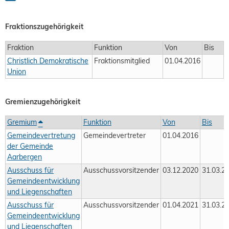
Fraktionszugehörigkeit
Fraktion
Funktion
Von
Bis
Christlich Demokratische
Fraktionsmitglied
01.04.2016
Union
Gremienzugehörigkeit
Gremium
Funktion
Von
Bis
Gemeindevertretung
Gemeindevertreter
01.04.2016
der Gemeinde
Aarbergen
Ausschuss für
Ausschussvorsitzender
03.12.2020
31.03.2
Gemeindeentwicklung
und Liegenschaften
Ausschuss für
Ausschussvorsitzender
01.04.2021
31.03.2
Gemeindeentwicklung
und Liegenschaften