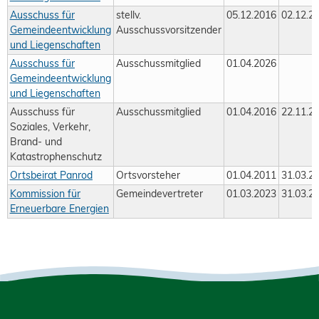
Ausschuss für
stellv.
05.12.2016
02.12.2
Gemeindeentwicklung
Ausschussvorsitzender
und Liegenschaften
Ausschuss für
Ausschussmitglied
01.04.2026
Gemeindeentwicklung
und Liegenschaften
Ausschuss für
Ausschussmitglied
01.04.2016
22.11.2
Soziales, Verkehr,
Brand- und
Katastrophenschutz
Ortsbeirat Panrod
Ortsvorsteher
01.04.2011
31.03.2
Kommission für
Gemeindevertreter
01.03.2023
31.03.2
Erneuerbare Energien