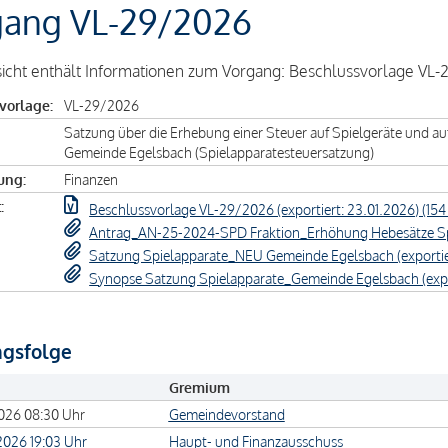
gang VL-29/2026
icht enthält Informationen zum Vorgang: Beschlussvorlage VL
vorlage:
VL-29/2026
Satzung über die Erhebung einer Steuer auf Spielgeräte und au
Gemeinde Egelsbach (Spielapparatesteuersatzung)
ung:
Finanzen
:
Beschlussvorlage VL-29/2026 (exportiert: 23.01.2026) (154
Antrag_AN-25-2024-SPD Fraktion_Erhöhung Hebesätze Spiel
Satzung Spielapparate_NEU Gemeinde Egelsbach (exportier
Synopse Satzung Spielapparate_Gemeinde Egelsbach (export
ngsfolge
Gremium
2026 08:30 Uhr
Gemeindevorstand
2026 19:03 Uhr
Haupt- und Finanzausschuss