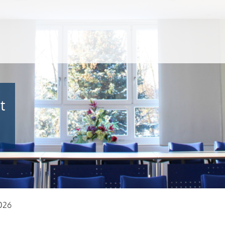
Gemeinde Egelsbach
t
026