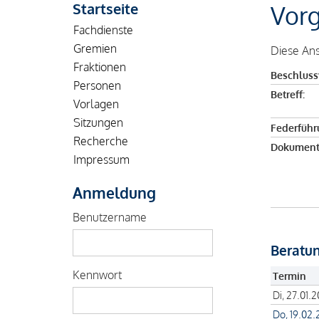
Startseite
Vor
Fachdienste
Gremien
Diese Ans
Fraktionen
Beschluss
Personen
Betreff:
Vorlagen
Sitzungen
Federführ
Recherche
Dokument
Impressum
Anmeldung
Benutzername
Beratu
Kennwort
Termin
Di, 27.01.
Do, 19.02.