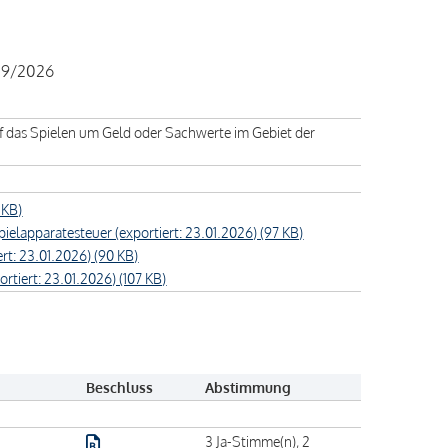
-29/2026
f das Spielen um Geld oder Sachwerte im Gebiet der
 KB)
apparatesteuer (exportiert: 23.01.2026) (97 KB)
t: 23.01.2026) (90 KB)
iert: 23.01.2026) (107 KB)
Beschluss
Abstimmung
3 Ja-Stimme(n), 2