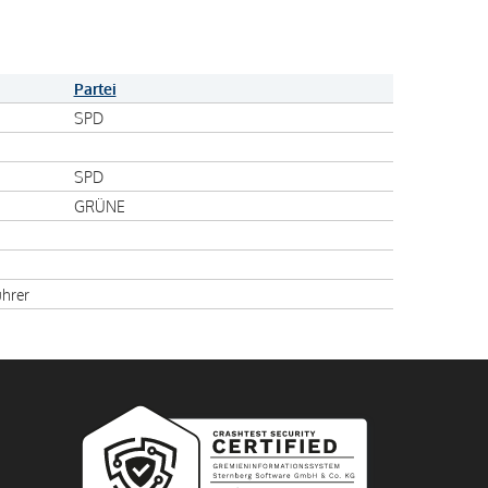
Partei
SPD
SPD
GRÜNE
ührer