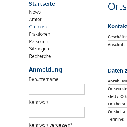
Startseite
Orts
News
Ämter
Kontak
Gremien
Fraktionen
Geschäftss
Personen
Anschrift:
Sitzungen
Recherche
Anmeldung
Daten 
Benutzername
Anzahl Mi
Ortsvorste
stellv. Or
Kennwort
Ortsbeirat
Ortsbeirat
Termine:
Kennwort vergessen?