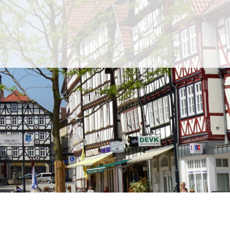
Eschwege