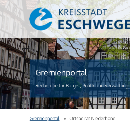
Gremienportal
Recherche für Bürger, Politik und Verwaltung.
Gremienportal
Ortsbeirat Niederhone