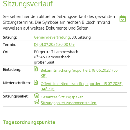
Sitzungsverlauf
Sie sehen hier den aktuellen Sitzungsverlauf des gewählten
Sitzungstermins. Die Symbole am rechten Bildschirmrand
verweisen auf weitere Dokumente und Seiten.
Sitzung:
Gemeindevertretung
, 30. Sitzung
Termin:
Di, 01.07.2025 20:00 Uhr
Ort:
Bürgertreff Hammersbach
63546 Hammersbach
großer Saal
Einladung:
Bekanntmachung (exportiert: 18.06.2025) (55
KB)
Niederschriften:
Öffentliche Niederschrift (exportiert: 15.07.2025)
(148 KB)
Sitzungspaket:
Gesamtes Sitzungspaket
Sitzungspaket zusammenstellen
Tagesordnungspunkte