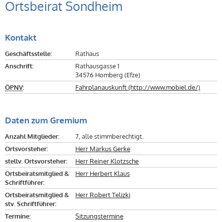
Ortsbeirat Sondheim
Kontakt
Geschäftsstelle:
Rathaus
Anschrift:
Rathausgasse 1
34576 Homberg (Efze)
ÖPNV
:
Fahrplanauskunft (http://www.mobiel.de/)
Daten zum Gremium
Anzahl Mitglieder:
7, alle stimmberechtigt.
Ortsvorsteher:
Herr Markus Gerke
stellv. Ortsvorsteher:
Herr Reiner Klotzsche
Ortsbeiratsmitglied &
Herr Herbert Klaus
Schriftführer:
Ortsbeiratsmitglied &
Herr Robert Telizki
stv. Schriftführer:
Termine:
Sitzungstermine