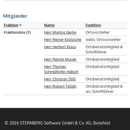
Mitglieder
Fraktion
Name
Funktion
Fraktionslos (7)
Herr Markus Gerke
Ortsvorsteher
Herr Reiner Klotzsche
stellv. Ortsvorsteher
Herr Herbert Klaus
Ortsbeiratsmitglied &
Schriftführer
Herr Patrick Mucek
Ortsbeiratsmitglied
Herr Thomas
Ortsbeiratsmitglied
Schmidhofer-Häbich
Herr Christian Stilt
Ortsbeiratsmitglied
Herr Robert Telizki
Ortsbeiratsmitglied &
stv. Schriftführer
© 2026 STERNBERG Software GmbH & Co. KG, Bielefeld