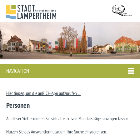
NAVIGATION
Hier tippen, um die anRICH-App aufzurufen ...
Personen
An dieser Stelle können Sie sich alle aktiven Mandatsträger anzeigen lassen.
Nutzen Sie das Auswahlformular, um Ihre Suche einzugrenzen.