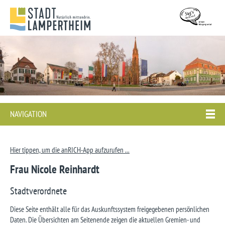
NAVIGATION
Hier tippen, um die anRICH-App aufzurufen ...
Frau Nicole Reinhardt
Stadtverordnete
Diese Seite enthält alle für das Auskunftssystem freigegebenen persönlichen
Daten. Die Übersichten am Seitenende zeigen die aktuellen Gremien- und