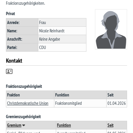
Fraktionszugehörigkeiten.
Privat
Anrede:
Frau
Name:
Nicole Reinhardt
Anschrift:
Keine Angabe
Partei:
CDU
Kontakt
Fraktionszugehörigkeit
Fraktion
Funktion
Seit
Christdemokratische Union
Fraktionsmitglied
01.04.2026
Gremienzugehörigkeit
Gremium
Funktion
Seit