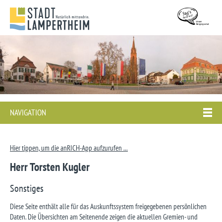
NAVIGATION
Hier tippen, um die anRICH-App aufzurufen ...
Herr Torsten Kugler
Sonstiges
Diese Seite enthält alle für das Auskunftssystem freigegebenen persönlichen
Daten. Die Übersichten am Seitenende zeigen die aktuellen Gremien- und