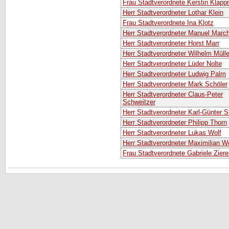
Frau Stadtverordnete Kerstin Klappr
Herr Stadtverordneter Lothar Klein
Frau Stadtverordnete Ina Klotz
Herr Stadtverordneter Manuel March
Herr Stadtverordneter Horst Marr
Herr Stadtverordneter Wilhelm Mülle
Herr Stadtverordneter Lüder Nolte
Herr Stadtverordneter Ludwig Palm
Herr Stadtverordneter Mark Schöler
Herr Stadtverordneter Claus-Peter
Schweitzer
Herr Stadtverordneter Karl-Günter 
Herr Stadtverordneter Philipp Thorn
Herr Stadtverordneter Lukas Wolf
Herr Stadtverordneter Maximilian Wo
Frau Stadtverordnete Gabriele Ziere