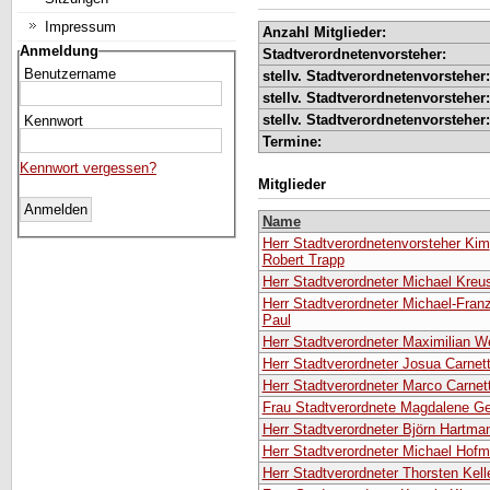
Impressum
Anzahl Mitglieder:
Anmeldung
Stadtverordnetenvorsteher:
Benutzername
stellv. Stadtverordnetenvorsteher:
stellv. Stadtverordnetenvorsteher:
stellv. Stadtverordnetenvorsteher:
Kennwort
Termine:
Kennwort vergessen?
Mitglieder
Name
Herr Stadtverordnetenvorsteher Kim
Robert Trapp
Herr Stadtverordneter Michael Kreu
Herr Stadtverordneter Michael-Fran
Paul
Herr Stadtverordneter Maximilian W
Herr Stadtverordneter Josua Carnet
Herr Stadtverordneter Marco Carnet
Frau Stadtverordnete Magdalene G
Herr Stadtverordneter Björn Hartma
Herr Stadtverordneter Michael Hof
Herr Stadtverordneter Thorsten Kell