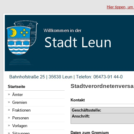
Hier tippen, um
Stadtverordnetenvers
Startseite
Ämter
Kontakt
Gremien
Fraktionen
Geschäftsstelle:
Anschrift:
Personen
Vorlagen
Daten zum Gremium
Sitzungen