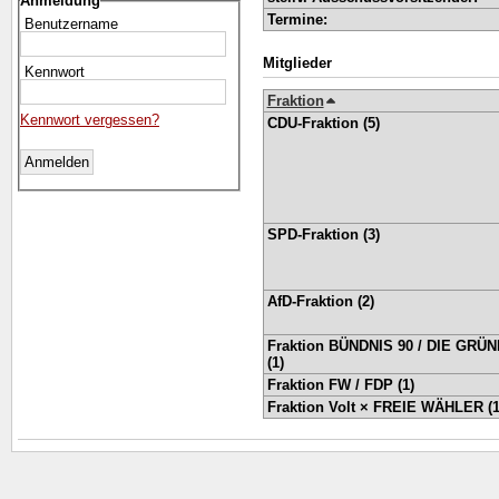
Anmeldung
Termine:
Benutzername
Mitglieder
Kennwort
Fraktion
Kennwort vergessen?
CDU-Fraktion (5)
SPD-Fraktion (3)
AfD-Fraktion (2)
Fraktion BÜNDNIS 90 / DIE GRÜ
(1)
Fraktion FW / FDP (1)
Fraktion Volt × FREIE WÄHLER (1