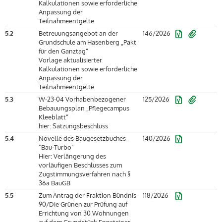
Kalkulationen sowie erforderliche
Anpassung der
Teilnahmeentgelte
5.2
Betreuungsangebot an der
146/2026
Grundschule am Hasenberg „Pakt
für den Ganztag“
Vorlage aktualisierter
Kalkulationen sowie erforderliche
Anpassung der
Teilnahmeentgelte
5.3
W-23-04 Vorhabenbezogener
125/2026
Bebauungsplan „Pflegecampus
Kleeblatt“
hier: Satzungsbeschluss
5.4
Novelle des Baugesetzbuches -
140/2026
"Bau-Turbo"
Hier: Verlängerung des
vorläufigen Beschlusses zum
Zugstimmungsverfahren nach §
36a BauGB
5.5
Zum Antrag der Fraktion Bündnis
118/2026
90/Die Grünen zur Prüfung auf
Errichtung von 30 Wohnungen
auf dem Grundstück Eppsteiner