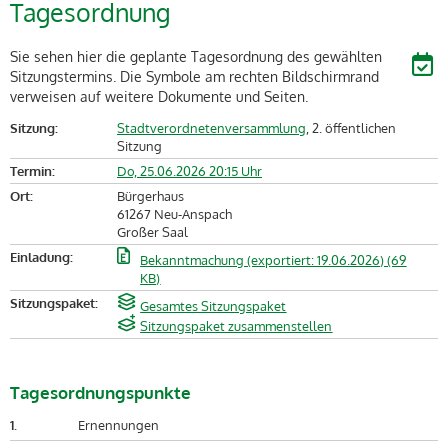
Tagesordnung
Sie sehen hier die geplante Tagesordnung des gewählten
Sitzungstermins. Die Symbole am rechten Bildschirmrand
verweisen auf weitere Dokumente und Seiten.
Sitzung:
Stadtverordnetenversammlung
, 2. öffentlichen
Sitzung
Termin:
Do, 25.06.2026 20:15 Uhr
Ort:
Bürgerhaus
61267 Neu-Anspach
Großer Saal
Einladung:
Bekanntmachung (exportiert: 19.06.2026) (69
KB)
Sitzungspaket:
Gesamtes Sitzungspaket
Sitzungspaket zusammenstellen
Tagesordnungspunkte
1.
Ernennungen