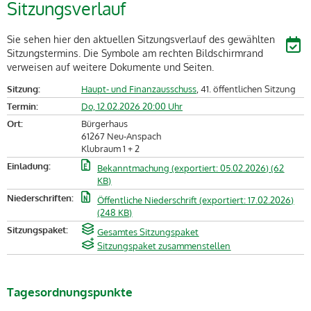
Sitzungsverlauf
Sie sehen hier den aktuellen Sitzungsverlauf des gewählten
Sitzungstermins. Die Symbole am rechten Bildschirmrand
verweisen auf weitere Dokumente und Seiten.
Sitzung:
Haupt- und Finanzausschuss
, 41. öffentlichen Sitzung
Termin:
Do, 12.02.2026 20:00 Uhr
Ort:
Bürgerhaus
61267 Neu-Anspach
Klubraum 1 + 2
Einladung:
Bekanntmachung (exportiert: 05.02.2026) (62
KB)
Niederschriften:
Öffentliche Niederschrift (exportiert: 17.02.2026)
(248 KB)
Sitzungspaket:
Gesamtes Sitzungspaket
Sitzungspaket zusammenstellen
Tagesordnungspunkte