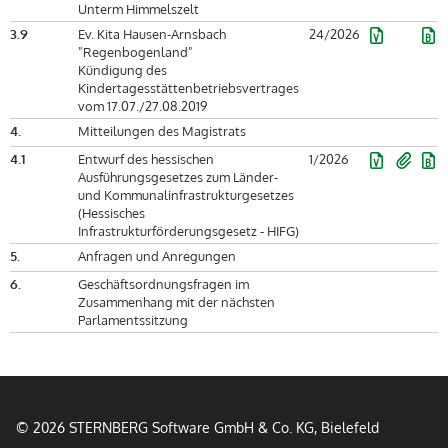
Unterm Himmelszelt
3.9
Ev. Kita Hausen-Arnsbach
24/2026
"Regenbogenland"
Kündigung des
Kindertagesstättenbetriebsvertrages
vom 17.07./27.08.2019
4.
Mitteilungen des Magistrats
4.1
Entwurf des hessischen
1/2026
Ausführungsgesetzes zum Länder-
und Kommunalinfrastrukturgesetzes
(Hessisches
Infrastrukturförderungsgesetz - HIFG)
5.
Anfragen und Anregungen
6.
Geschäftsordnungsfragen im
Zusammenhang mit der nächsten
Parlamentssitzung
© 2026 STERNBERG Software GmbH & Co. KG, Bielefeld