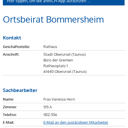
Hier tippen, um die anRICH-App aufzurufen ...
Ortsbeirat Bommersheim
Kontakt
Geschäftsstelle:
Rathaus
Anschrift:
Stadt Oberursel (Taunus)
Büro der Gremien
Rathausplatz 1
61440 Oberursel (Taunus)
Sachbearbeiter
Name:
Frau Vanessa Horn
Zimmer:
515 A
Telefon:
502-356
E-Mail:
E-Mail an den zuständigen Mitarbeiter