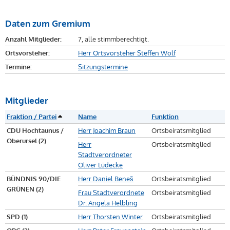
Daten zum Gremium
Anzahl Mitglieder:
7, alle stimmberechtigt.
Ortsvorsteher:
Herr Ortsvorsteher Steffen Wolf
Termine:
Sitzungstermine
Mitglieder
Fraktion / Partei
Name
Funktion
CDU Hochtaunus /
Herr Joachim Braun
Ortsbeiratsmitglied
Oberursel (2)
Herr
Ortsbeiratsmitglied
Stadtverordneter
Oliver Lüdecke
BÜNDNIS 90/DIE
Herr Daniel Beneš
Ortsbeiratsmitglied
GRÜNEN (2)
Frau Stadtverordnete
Ortsbeiratsmitglied
Dr. Angela Helbling
SPD (1)
Herr Thorsten Winter
Ortsbeiratsmitglied