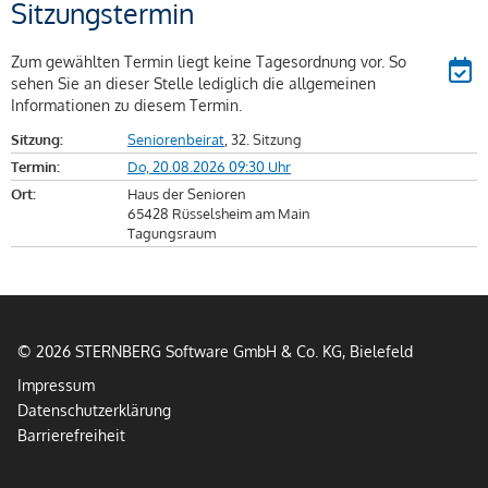
Sitzungstermin
Zum gewählten Termin liegt keine Tagesordnung vor. So
sehen Sie an dieser Stelle lediglich die allgemeinen
Informationen zu diesem Termin.
Sitzung:
Seniorenbeirat
, 32. Sitzung
Termin:
Do, 20.08.2026 09:30 Uhr
Ort:
Haus der Senioren
65428 Rüsselsheim am Main
Tagungsraum
© 2026 STERNBERG Software GmbH & Co. KG, Bielefeld
Impressum
Datenschutzerklärung
Barrierefreiheit