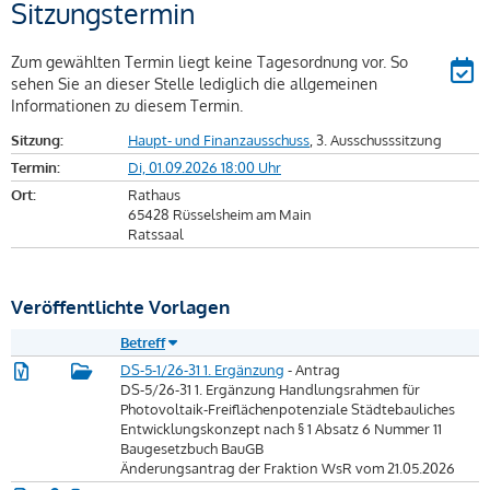
Sitzungstermin
Zum gewählten Termin liegt keine Tagesordnung vor. So
sehen Sie an dieser Stelle lediglich die allgemeinen
Informationen zu diesem Termin.
Sitzung:
Haupt- und Finanzausschuss
, 3. Ausschusssitzung
Termin:
Di, 01.09.2026 18:00 Uhr
Ort:
Rathaus
65428 Rüsselsheim am Main
Ratssaal
Veröffentlichte Vorlagen
Betreff
DS-5-1/26-31 1. Ergänzung
- Antrag
DS-5/26-31 1. Ergänzung Handlungsrahmen für
Photovoltaik-Freiflächenpotenziale Städtebauliches
Entwicklungskonzept nach § 1 Absatz 6 Nummer 11
Baugesetzbuch BauGB
Änderungsantrag der Fraktion WsR vom 21.05.2026