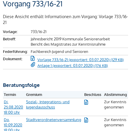
Vorgang 733/16-21
Diese Ansicht enthält Informationen zum Vorgang: Vorlage 733/16-
21
Vorlage:
733/16-21
Betreff:
Jahresbericht 2019 Kommunale Seniorenarbeit
Bericht des Magistrates zur Kenntnisnahme
Federführung:
Fachbereich Jugend und Senioren
Dokument:
Vorlage 733/16-21 (exportiert: 03.07.2020) (129 KB)
Anlage 1 (exportiert: 03.07.2020) (176 KB)
Beratungsfolge
Termin
Gremium
Beschluss
Abstimmung
Di,
Sozial-, Integrations- und
Zur Kenntnis
25.08.2020
Jugendausschuss
genommen
18:00 Uhr
Do,
Stadtverordnetenversammlung
Zur Kenntnis
10.09.2020
genommen
18:00 Uhr