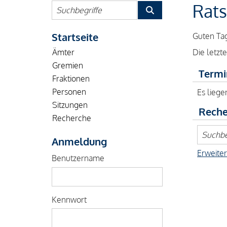
Rats
Startseite
Guten Tag
Die letzt
Ämter
Gremien
Termi
Fraktionen
Personen
Es liege
Sitzungen
Reche
Recherche
Anmeldung
Erweite
Benutzername
Kennwort