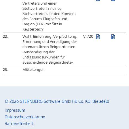
Vertreters und einer
Stellvertreterin / eines
Stellvertreters für den Konvent
des Forums Flughafen und
Region (FFR) mit Sitz in
Kelsterbach;
22.
Wahl, Einführung, Verpflichtung,
VII/20
Ernennung und Vereidigung der
ehrenamtlichen Beigeordneten;
-Aushändigung der
Entlassungsurkunden für
ausscheidende Beigeordnete-
23.
Mitteilungen
© 2026 STERNBERG Software GmbH & Co. KG, Bielefeld
Impressum
Datenschutzerklärung
Barrierefreiheit