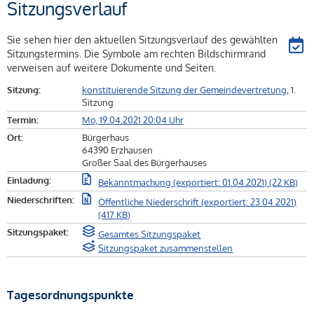
Sitzungsverlauf
Sie sehen hier den aktuellen Sitzungsverlauf des gewählten
Sitzungstermins. Die Symbole am rechten Bildschirmrand
verweisen auf weitere Dokumente und Seiten.
Sitzung:
konstituierende Sitzung der Gemeindevertretung
, 1.
Sitzung
Termin:
Mo, 19.04.2021 20:04 Uhr
Ort:
Bürgerhaus
64390 Erzhausen
Großer Saal des Bürgerhauses
Einladung:
Bekanntmachung (exportiert: 01.04.2021) (22 KB)
Niederschriften:
Öffentliche Niederschrift (exportiert: 23.04.2021)
(417 KB)
Sitzungspaket:
Gesamtes Sitzungspaket
Sitzungspaket zusammenstellen
Tagesordnungspunkte