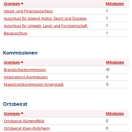
Gremium
Mitglieder
Haupt- und Finanzausschuss
7
Ausschuss für Jugend, Kultur, Sport und Soziales
7
Ausschuss für Umwelt, Land- und Forstwirtschaft
7
Bauausschuss
7
Kommissionen
Gremium
Mitglieder
Brandschutzkommission
10
Integrations-Kommission
11
Magistratskommission Innenstadt
0
Ortsbeirat
Gremium
Mitglieder
Ortsbeirat Allmendfeld
0
Ortsbeirat Klein-Rohrheim
0