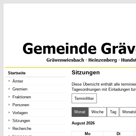
Sitzungen
Startseite
Ämter
Diese Übersicht enthält alle termin
Gremien
Tagesordnungen mit Einladungen bzw
Fraktionen
Terminfilter
Personen
Monat
Woche
Tag
Monatsl
Vorlagen
Sitzungen
August 2026
Recherche
Mo
Di