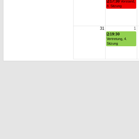
17:30
Vorstand,
8. Sitzung
31
1
19:30
Vertretung, 4.
Sitzung