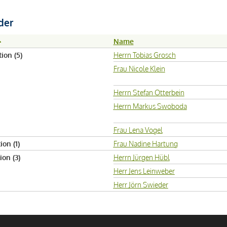
der
Name
ion (5)
Herrn Tobias Grosch
Frau Nicole Klein
Herrn Stefan Otterbein
Herrn Markus Swoboda
Frau Lena Vogel
ion (1)
Frau Nadine Hartung
ion (3)
Herrn Jürgen Hübl
Herr Jens Leinweber
Herr Jörn Swieder