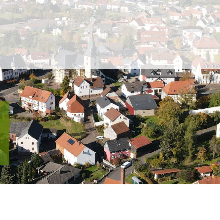
Gemeinde Großenlüder