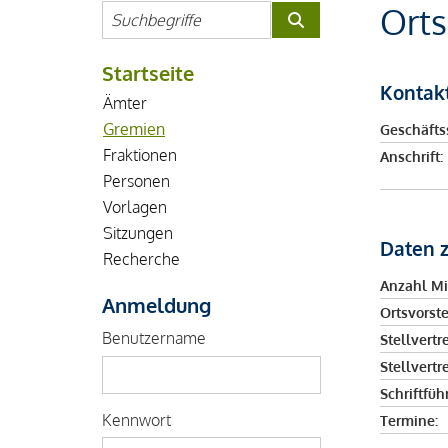
Orts
Startseite
Kontak
Ämter
Gremien
Geschäftss
Fraktionen
Anschrift:
Personen
Vorlagen
Sitzungen
Daten 
Recherche
Anzahl Mi
Anmeldung
Ortsvorste
Benutzername
Stellvertr
Stellvertr
Schriftführ
Kennwort
Termine: