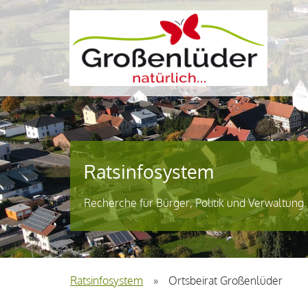
Ratsinfosystem
Recherche für Bürger, Politik und Verwaltung.
Ratsinfosystem
»
Ortsbeirat Großenlüder