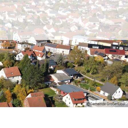
©Gemeinde Großenlüder