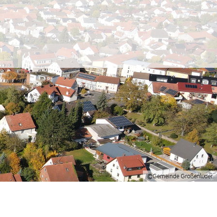
©Gemeinde Großenlüder