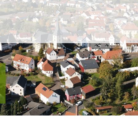
Gemeinde Großenlüder