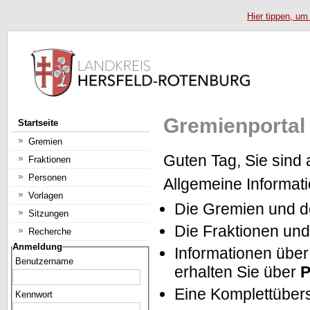
Hier tippen, um
Gremienportal
Startseite
Gremien
Guten Tag, Sie sind 
Fraktionen
Personen
Allgemeine Informat
Vorlagen
Die Gremien und de
Sitzungen
Die Fraktionen und
Recherche
Anmeldung
Informationen über
Benutzername
erhalten Sie über
P
Eine Komplettübers
Kennwort