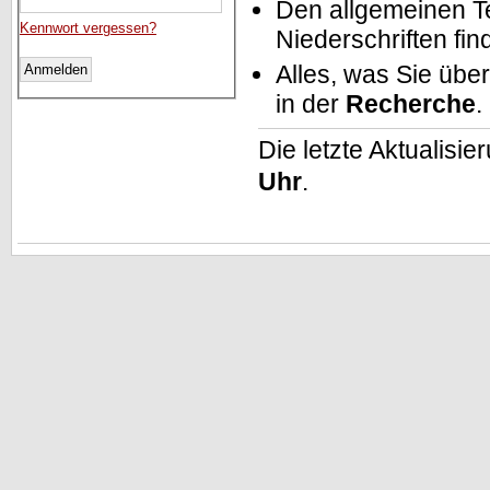
Den allgemeinen T
Kennwort vergessen?
Niederschriften fin
Alles, was Sie üb
in der
Recherche
.
Die letzte Aktualisi
Uhr
.