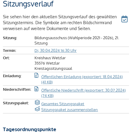
Sitzungsverlauf
Sie sehen hier den aktuellen Sitzungsverlauf des gewählten
Sitzungstermins. Die Symbole am rechten Bildschirmrand
verweisen auf weitere Dokumente und Seiten.
Sitzung:
Bildungsausschuss (Wahlperiode 2021 - 2026), 21.
Sitzung
Termin:
Di, 30.04.2024 16:30 Uhr
Ort:
Kreishaus Wetzlar
35576 Wetzlar
Kreistagssitzungssaal
Einladung:
Öffentlichen Einladung (exportiert: 18.04.2024)
(41 KB)
Niederschriften:
Öffentliche Niederschrift (exportiert: 30.07.2024)
(74 KB)
Sitzungspaket:
Gesamtes Sitzungspaket
Sitzungspaket zusammenstellen
Tagesordnungspunkte