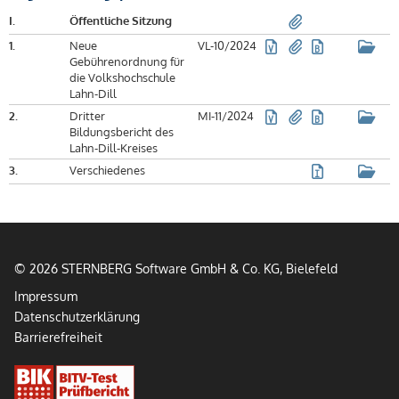
I.
Öffentliche Sitzung
1.
Neue
VL-10/2024
Gebührenordnung für
die Volkshochschule
Lahn-Dill
2.
Dritter
MI-11/2024
Bildungsbericht des
Lahn-Dill-Kreises
3.
Verschiedenes
© 2026 STERNBERG Software GmbH & Co. KG, Bielefeld
Impressum
Datenschutzerklärung
Barrierefreiheit