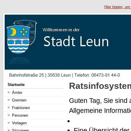
Hier tippen, um
Ratsinfosyste
Startseite
Ämter
Guten Tag, Sie sind 
Gremien
Fraktionen
Allgemeine Informat
Personen
Vorlagen
Eine Übersicht der 
Sitzungen