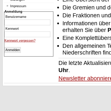
Die Gremien und de
Impressum
Anmeldung
Die Fraktionen und
Benutzername
Informationen über
Kennwort
erhalten Sie über
P
Eine Komplettübers
Kennwort vergessen?
Den allgemeinen T
Niederschriften fin
Die letzte Aktualisi
Uhr
.
Newsletter abonnier