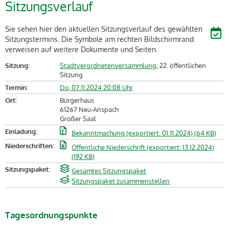
Sitzungsverlauf
Sie sehen hier den aktuellen Sitzungsverlauf des gewählten
Sitzungstermins. Die Symbole am rechten Bildschirmrand
verweisen auf weitere Dokumente und Seiten.
Sitzung:
Stadtverordnetenversammlung
, 22. öffentlichen
Sitzung
Termin:
Do, 07.11.2024 20:08 Uhr
Ort:
Bürgerhaus
61267 Neu-Anspach
Großer Saal
Einladung:
Bekanntmachung (exportiert: 01.11.2024) (64 KB)
Niederschriften:
Öffentliche Niederschrift (exportiert: 13.12.2024)
(192 KB)
Sitzungspaket:
Gesamtes Sitzungspaket
Sitzungspaket zusammenstellen
Tagesordnungspunkte