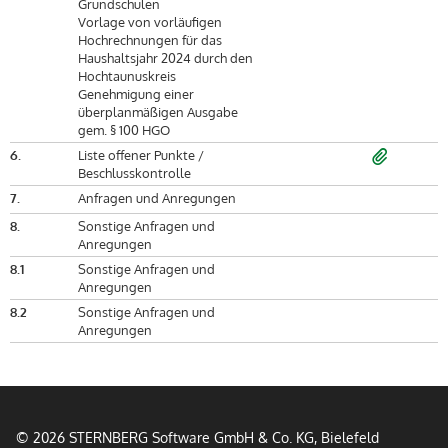
Grundschulen
Vorlage von vorläufigen
Hochrechnungen für das
Haushaltsjahr 2024 durch den
Hochtaunuskreis
Genehmigung einer
überplanmäßigen Ausgabe
gem. § 100 HGO
6.
Liste offener Punkte /
Beschlusskontrolle
7.
Anfragen und Anregungen
8.
Sonstige Anfragen und
Anregungen
8.1
Sonstige Anfragen und
Anregungen
8.2
Sonstige Anfragen und
Anregungen
© 2026 STERNBERG Software GmbH & Co. KG, Bielefeld