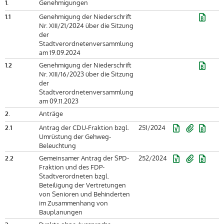
1.
Genehmigungen
1.1
Genehmigung der Niederschrift
Nr. XIII/21/2024 über die Sitzung
der
Stadtverordnetenversammlung
am 19.09.2024
1.2
Genehmigung der Niederschrift
Nr. XIII/16/2023 über die Sitzung
der
Stadtverordnetenversammlung
am 09.11.2023
2.
Anträge
2.1
Antrag der CDU-Fraktion bzgl.
251/2024
Umrüstung der Gehweg-
Beleuchtung
2.2
Gemeinsamer Antrag der SPD-
252/2024
Fraktion und des FDP-
Stadtverordneten bzgl.
Beteiligung der Vertretungen
von Senioren und Behinderten
im Zusammenhang von
Bauplanungen