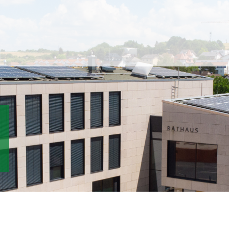
STERNBERG Software G