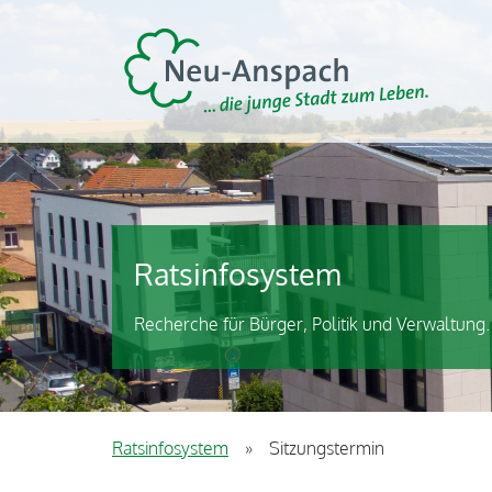
Ratsinfosystem
Recherche für Bürger, Politik und Verwaltung.
Ratsinfosystem
»
Sitzungstermin