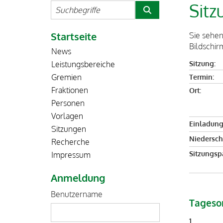
Sitz
Startseite
Sie sehen
Bildschir
News
Sitzung:
Leistungsbereiche
Termin:
Gremien
Fraktionen
Ort:
Personen
Vorlagen
Einladung
Sitzungen
Niederschr
Recherche
Sitzungsp
Impressum
Anmeldung
Benutzername
Tageso
1.