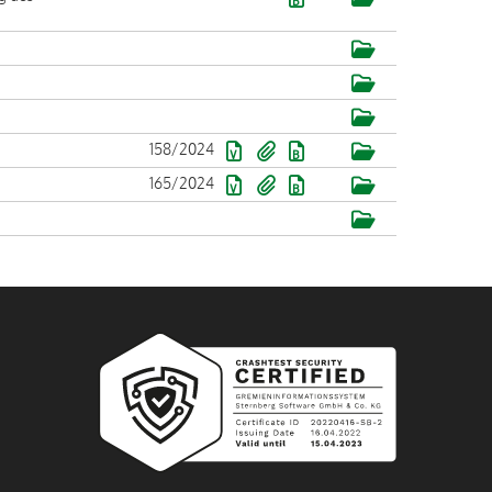
158/2024
165/2024