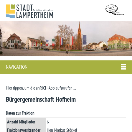
NAVIGATION
Hier tippen, um die anRICH-App aufzurufen ...
Bürgergemeinschaft Hofheim
Daten zur Fraktion
Anzahl Mitglieder
6
Fraktionsvorsitzender
Herr Markus Stöckel