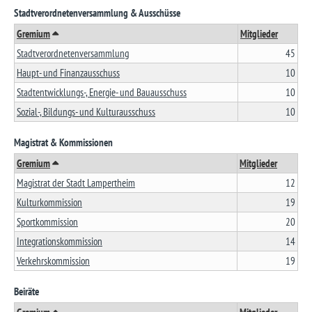
Stadtverordnetenversammlung & Ausschüsse
Gremium
Mitglieder
Stadtverordnetenversammlung
45
Haupt- und Finanzausschuss
10
Stadtentwicklungs-, Energie- und Bauausschuss
10
Sozial-, Bildungs- und Kulturausschuss
10
Magistrat & Kommissionen
Gremium
Mitglieder
Magistrat der Stadt Lampertheim
12
Kulturkommission
19
Sportkommission
20
Integrationskommission
14
Verkehrskommission
19
Beiräte