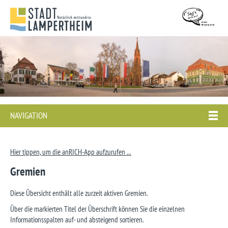
NAVIGATION
Hier tippen, um die anRICH-App aufzurufen ...
Gremien
Diese Übersicht enthält alle zurzeit aktiven Gremien.
Über die markierten Titel der Überschrift können Sie die einzelnen
Informationsspalten auf- und absteigend sortieren.