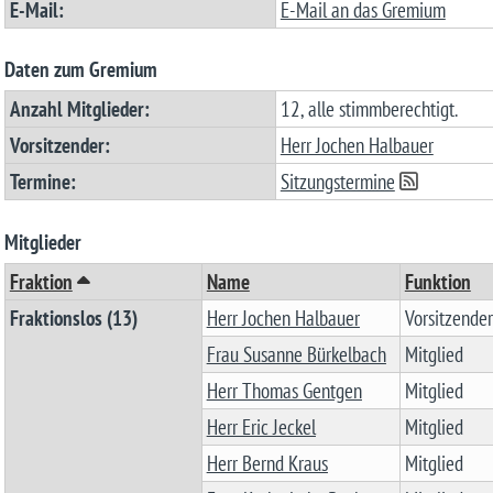
E-Mail:
E-Mail an das Gremium
Daten zum Gremium
Anzahl Mitglieder:
12, alle stimmberechtigt.
Vorsitzender:
Herr Jochen Halbauer
Termine:
Sitzungstermine
Mitglieder
Fraktion
Name
Funktion
Fraktionslos (13)
Herr Jochen Halbauer
Vorsitzender
Frau Susanne Bürkelbach
Mitglied
Herr Thomas Gentgen
Mitglied
Herr Eric Jeckel
Mitglied
Herr Bernd Kraus
Mitglied