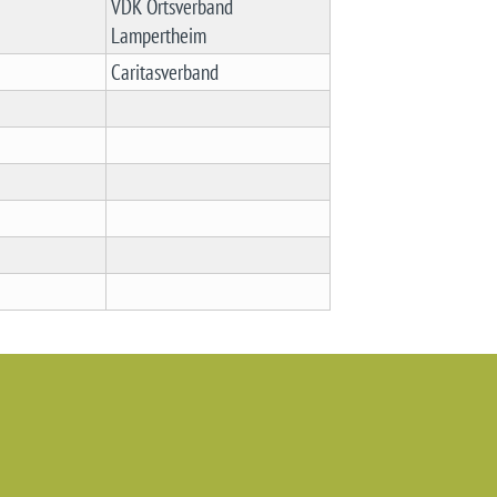
VDK Ortsverband
Lampertheim
Caritasverband