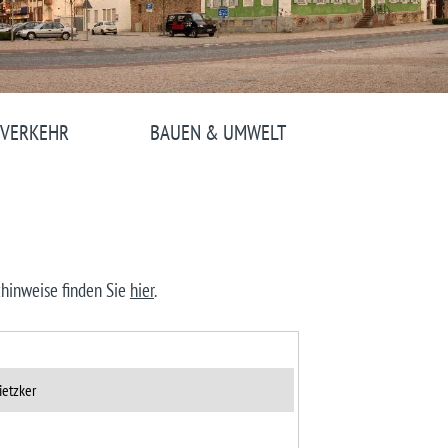
 VERKEHR
BAUEN & UMWELT
zhinweise finden Sie
hier
.