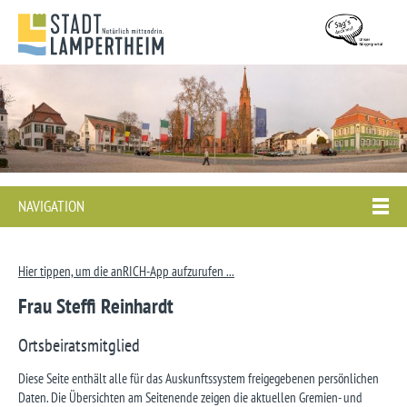
NAVIGATION
Hier tippen, um die anRICH-App aufzurufen ...
Frau Steffi Reinhardt
Ortsbeiratsmitglied
Diese Seite enthält alle für das Auskunftssystem freigegebenen persönlichen
Daten. Die Übersichten am Seitenende zeigen die aktuellen Gremien- und