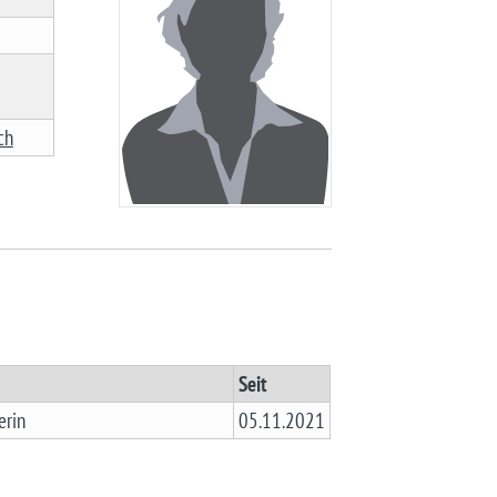
ch
Seit
erin
05.11.2021