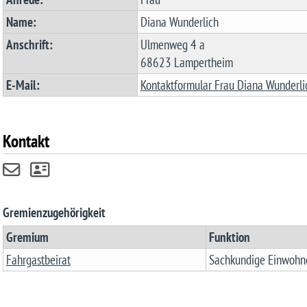
Name:
Diana Wunderlich
Anschrift:
Ulmenweg 4 a
68623 Lampertheim
E-Mail:
Kontaktformular Frau Diana Wunderli
Kontakt
Gremienzugehörigkeit
Gremium
Funktion
Fahrgastbeirat
Sachkundige Einwohn
Startseite
(Access key 0)