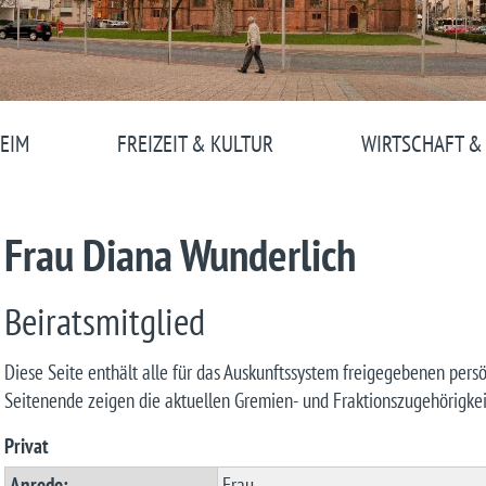
EIM
FREIZEIT & KULTUR
WIRTSCHAFT &
Frau Diana Wunderlich
Beiratsmitglied
Diese Seite enthält alle für das Auskunftssystem freigegebenen pers
Seitenende zeigen die aktuellen Gremien- und Fraktionszugehörigkei
Privat
Anrede:
Frau