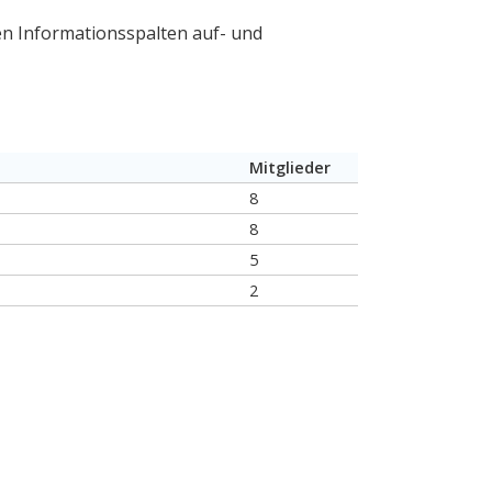
nen Informationsspalten auf- und
Mitglieder
8
8
5
2