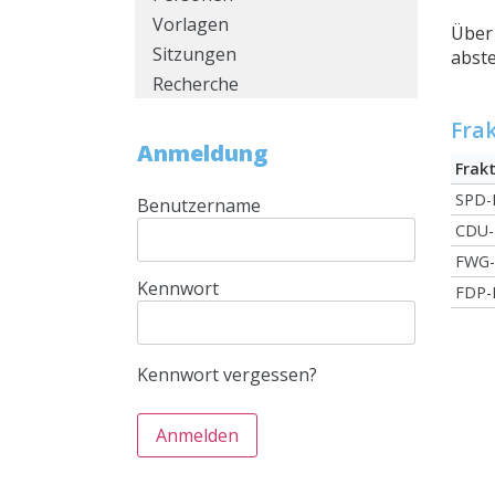
Vorlagen
Über 
Sitzungen
abste
Recherche
Fra
Anmeldung
Frak
SPD-F
Benutzername
CDU-
FWG-
Kennwort
FDP-F
Kennwort vergessen?