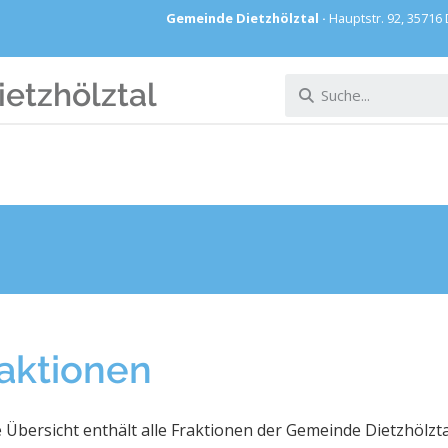
Gemeinde Dietzhölztal ·
Hauptstr. 92, 35716 
etzhölztal
aktionen
 Übersicht enthält alle Fraktionen der Gemeinde Dietzhölzta