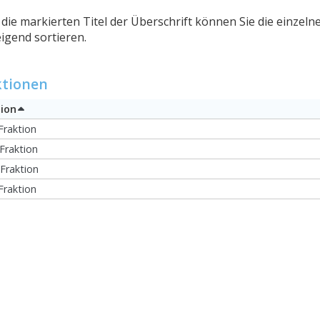
die markierten Titel der Überschrift können Sie die einzel
igend sortieren.
ktionen
tion
raktion
Fraktion
Fraktion
raktion