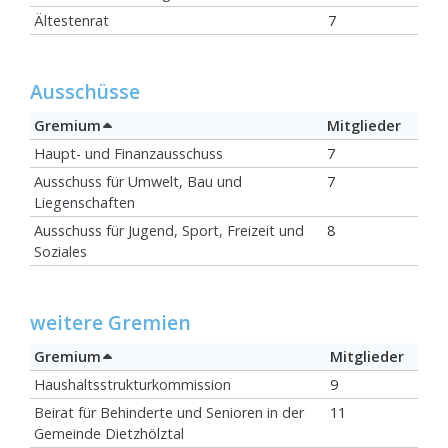
Ältestenrat
7
Ausschüsse
Gremium
Mitglieder
Haupt- und Finanzausschuss
7
Ausschuss für Umwelt, Bau und
7
Liegenschaften
Ausschuss für Jugend, Sport, Freizeit und
8
Soziales
weitere Gremien
Gremium
Mitglieder
Haushaltsstrukturkommission
9
Beirat für Behinderte und Senioren in der
11
Gemeinde Dietzhölztal