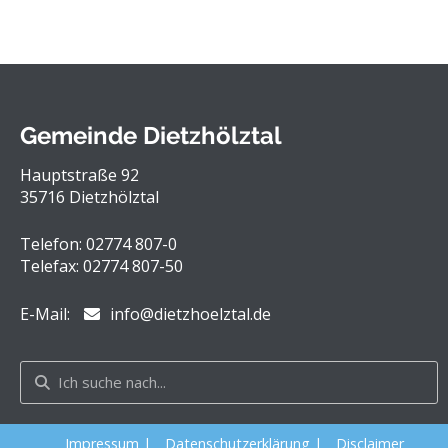
Gemeinde Dietzhölztal
Hauptstraße 92
35716 Dietzhölztal
Telefon: 02774 807-0
Telefax: 02774 807-50
E-Mail:
info@dietzhoelztal.de
Impressum
|
Datenschutzerklärung
|
Disclaimer