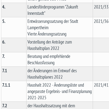
4.
Landesförderprogramm "Zukunft
2021/332
Innenstadt"
5.
Entwässerungssatzung der Stadt
2021/36
Lampertheim
Vierte Änderungssatzung
6.
Vorstellung der Anträge zum
Haushaltsplan 2022
7.
Beratung und empfehlende
Beschlussfassung
7.1
der Änderungen im Entwurf des
Haushaltsplanes 2022
7.1.1
Haushalt 2022 - Änderungsliste und
2021/41
angepasste Ergebnis- und Finanzplanung
2021-2025
7.2
der Haushaltssatzung mit dem