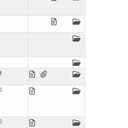
8
0
0