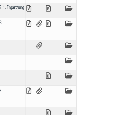
 1. Ergänzung
8
2