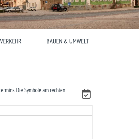
 VERKEHR
BAUEN & UMWELT
stermins. Die Symbole am rechten