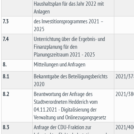
Haushaltsplan für das Jahr 2022 mit
Anlagen
7.3
des Investitionsprogrammes 2021 –
2025
7.4
Unterrichtung über die Ergebnis- und
Finanzplanung für den
Planungszeitraum 2021 - 2025
8.
Mitteilungen und Anfragen
8.1
Bekanntgabe des Beteiligungsberichts
2021/37
2020
8.2
Beantwortung der Anfrage des
2021/38
Stadtverordneten Hedderich vom
04.11.2021 - Digitalisierung der
Verwaltung und Onlinezugangsgesetz
8.3
Anfrage der CDU-Fraktion zur
2021/40