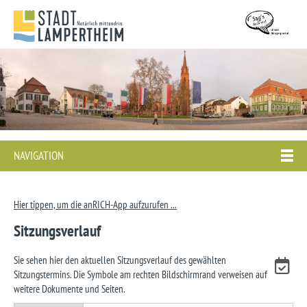
NAVIGATION
Hier tippen, um die anRICH-App aufzurufen ...
Sitzungsverlauf
Sie sehen hier den aktuellen Sitzungsverlauf des gewählten
Sitzungstermins. Die Symbole am rechten Bildschirmrand verweisen auf
weitere Dokumente und Seiten.