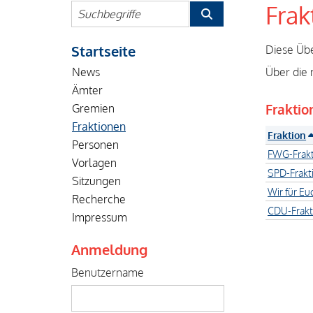
Frak
Startseite
Diese Übe
Über die 
News
Ämter
Fraktio
Gremien
Fraktionen
Fraktion
Personen
FWG-Frakt
Vorlagen
SPD-Frakt
Sitzungen
Wir für Eu
Recherche
CDU-Frakt
Impressum
Anmeldung
Benutzername