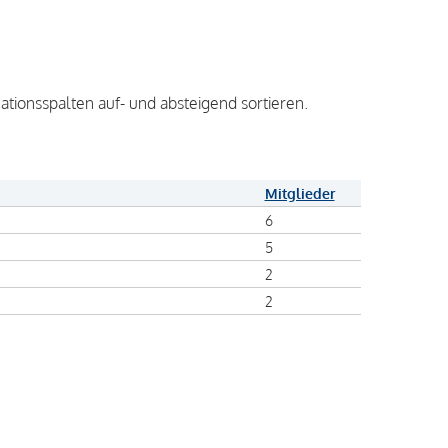
ationsspalten auf- und absteigend sortieren.
Mitglieder
6
5
2
2