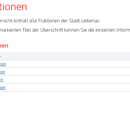
tionen
rsicht enthält alle Fraktionen der Stadt Liebenau.
markierten Titel der Überschrift können Sie die einzelnen Inform
nen
ion
ion
ch
ion