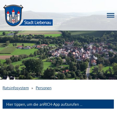
Nav
Ratsinfosystem
»
Personen
Hier tippen, um die anRICH-App aufzurufen ...