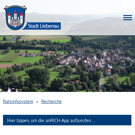
Nav
Ratsinfosystem
»
Recherche
Hier tippen, um die anRICH-App aufzurufen ...