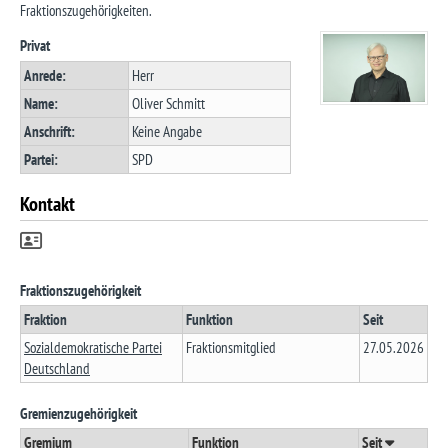
Fraktionszugehörigkeiten.
Privat
Anrede:
Herr
Name:
Oliver Schmitt
Anschrift:
Keine Angabe
Partei:
SPD
Kontakt
Fraktionszugehörigkeit
Fraktion
Funktion
Seit
Sozialdemokratische Partei
Fraktionsmitglied
27.05.2026
Deutschland
Gremienzugehörigkeit
Gremium
Funktion
Seit