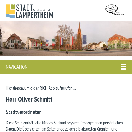
NAVIGATION
Hier tippen, um die anRICH-App aufzurufen ...
Herr Oliver Schmitt
Stadtverordneter
Diese Seite enthält alle für das Auskunftssystem freigegebenen persönlichen
Daten. Die Übersichten am Seitenende zeigen die aktuellen Gremien- und