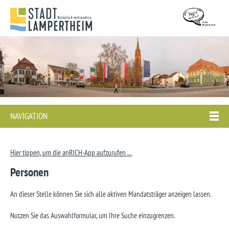
NAVIGATION
Hier tippen, um die anRICH-App aufzurufen ...
Personen
An dieser Stelle können Sie sich alle aktiven Mandatsträger anzeigen lassen.
Nutzen Sie das Auswahlformular, um Ihre Suche einzugrenzen.