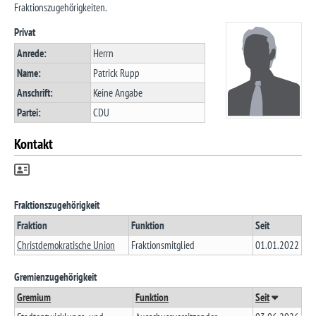
Fraktionszugehörigkeiten.
Privat
Anrede:
Herrn
Name:
Patrick Rupp
Anschrift:
Keine Angabe
Partei:
CDU
Kontakt
Fraktionszugehörigkeit
Fraktion
Funktion
Seit
Christdemokratische Union
Fraktionsmitglied
01.01.2022
Gremienzugehörigkeit
Gremium
Funktion
Seit