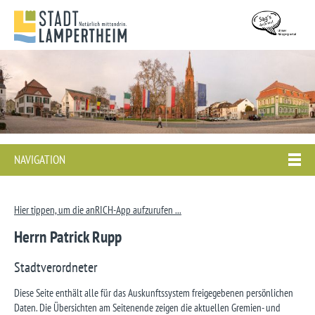
NAVIGATION
Hier tippen, um die anRICH-App aufzurufen ...
Herrn Patrick Rupp
Stadtverordneter
Diese Seite enthält alle für das Auskunftssystem freigegebenen persönlichen
Daten. Die Übersichten am Seitenende zeigen die aktuellen Gremien- und